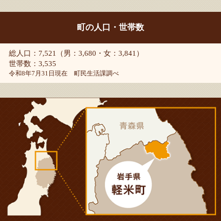
町の人口・世帯数
総人口：7,521（男：3,680・女：3,841）
世帯数：3,535
令和8年7月31日現在 町民生活課調べ