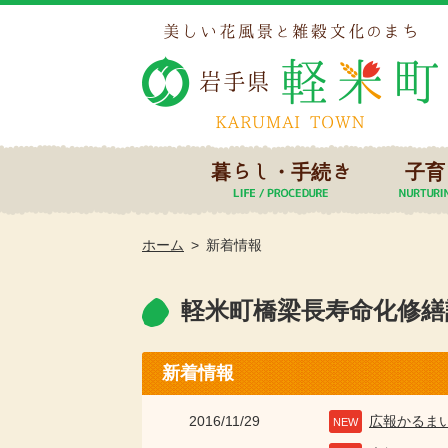
暮らし・手続き
子育
ホーム
新着情報
軽米町橋梁長寿命化修繕
新着情報
2016/11/29
広報かるま
NEW