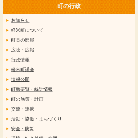
町の行政
お知らせ
軽米町について
町長の部屋
広聴・広報
行政情報
軽米町議会
情報公開
町勢要覧・統計情報
町の施策・計画
交流・連携
活動・協働・まちづくり
安全・防災