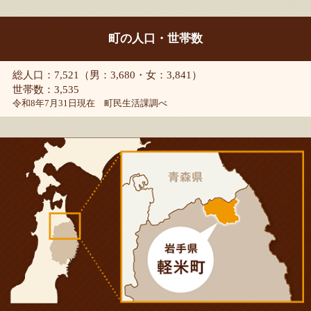
町の人口・世帯数
総人口：7,521（男：3,680・女：3,841）
世帯数：3,535
令和8年7月31日現在 町民生活課調べ