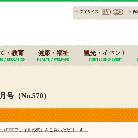
文字サイズ
配
標準
拡大
て・教育
健康・福祉
観光・イベント
号（No.570）
い（PDFファイル形式）をご覧いただけます。