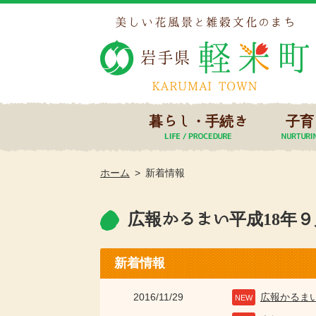
暮らし・手続き
子育
ホーム
新着情報
広報かるまい平成18年９月
新着情報
2016/11/29
広報かるま
NEW