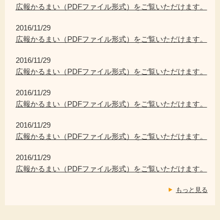
広報かるまい（PDFファイル形式）をご覧いただけます。
2016/11/29
広報かるまい（PDFファイル形式）をご覧いただけます。
2016/11/29
広報かるまい（PDFファイル形式）をご覧いただけます。
2016/11/29
広報かるまい（PDFファイル形式）をご覧いただけます。
2016/11/29
広報かるまい（PDFファイル形式）をご覧いただけます。
2016/11/29
広報かるまい（PDFファイル形式）をご覧いただけます。
もっと見る