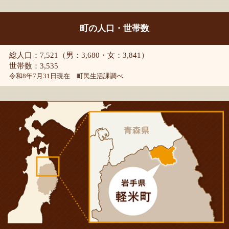
町の人口・世帯数
総人口：7,521（男：3,680・女：3,841）
世帯数：3,535
令和8年7月31日現在 町民生活課調べ