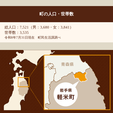
町の人口・世帯数
総人口：7,521（男：3,680・女：3,841）
世帯数：3,535
令和8年7月31日現在 町民生活課調べ