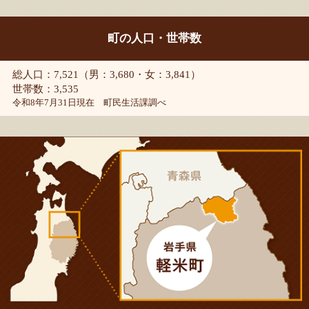
町の人口・世帯数
総人口：7,521（男：3,680・女：3,841）
世帯数：3,535
令和8年7月31日現在 町民生活課調べ