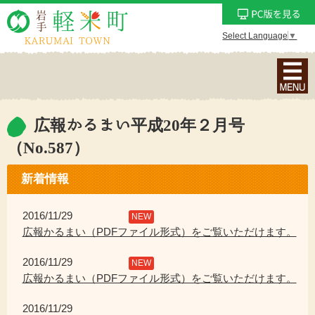
Select Language
▼
ナ
ビ
ゲ
ー
広報かるまい平成20年２月号
シ
（No.587）
ョ
ン
新着情報
メ
ニ
2016/11/29
NEW
ュ
広報かるまい（PDFファイル形式）をご覧いただけます。
ー
を
2016/11/29
NEW
表
広報かるまい（PDFファイル形式）をご覧いただけます。
示
2016/11/29