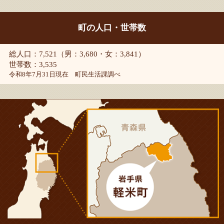
町の人口・世帯数
総人口：7,521（男：3,680・女：3,841）
世帯数：3,535
令和8年7月31日現在 町民生活課調べ