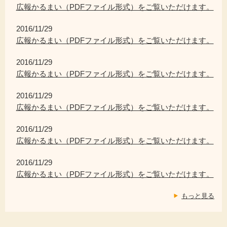
広報かるまい（PDFファイル形式）をご覧いただけます。
2016/11/29
広報かるまい（PDFファイル形式）をご覧いただけます。
2016/11/29
広報かるまい（PDFファイル形式）をご覧いただけます。
2016/11/29
広報かるまい（PDFファイル形式）をご覧いただけます。
2016/11/29
広報かるまい（PDFファイル形式）をご覧いただけます。
2016/11/29
広報かるまい（PDFファイル形式）をご覧いただけます。
もっと見る