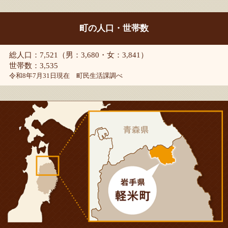
町の人口・世帯数
総人口：7,521（男：3,680・女：3,841）
世帯数：3,535
令和8年7月31日現在 町民生活課調べ