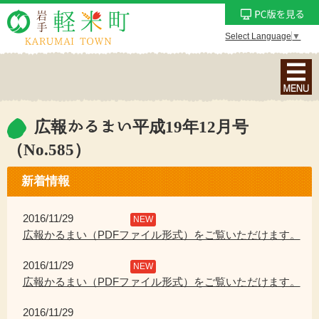
Select Language
▼
ナ
ビ
ゲ
ー
広報かるまい平成19年12月号
シ
（No.585）
ョ
ン
新着情報
メ
ニ
2016/11/29
NEW
ュ
広報かるまい（PDFファイル形式）をご覧いただけます。
ー
を
2016/11/29
NEW
表
広報かるまい（PDFファイル形式）をご覧いただけます。
示
2016/11/29