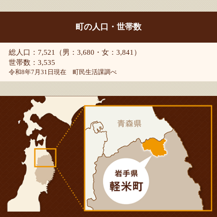
町の人口・世帯数
総人口：7,521（男：3,680・女：3,841）
世帯数：3,535
令和8年7月31日現在 町民生活課調べ