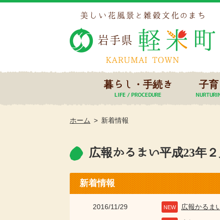
暮らし・手続き
子育
ホーム
新着情報
広報かるまい平成23年２月
新着情報
2016/11/29
広報かるま
NEW