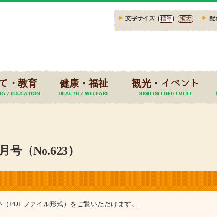
文字サイズ
配
標準
拡大
て・教育
健康・福祉
観光・イベント
号（No.623）
い（PDFファイル形式）をご覧いただけます。