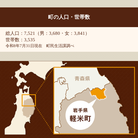
町の人口・世帯数
総人口：7,521（男：3,680・女：3,841）
世帯数：3,535
令和8年7月31日現在 町民生活課調べ