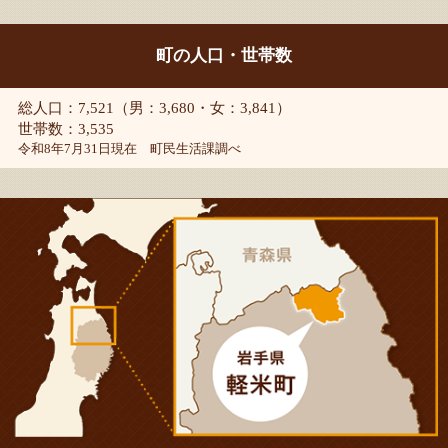
町の人口・世帯数
総人口：7,521（男：3,680・女：3,841）
世帯数：3,535
令和8年7月31日現在 町民生活課調べ