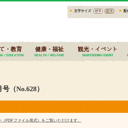
文字サイズ
配
標準
拡大
て・教育
健康・福祉
観光・イベント
（No.628）
い（PDFファイル形式）をご覧いただけます。