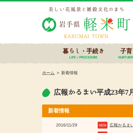
暮らし・手続き
子育
ホーム
新着情報
広報かるまい平成23年7月号
新着情報
2016/11/29
広報かるま
NEW