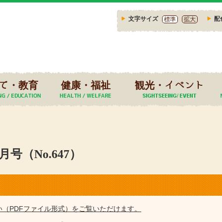
文字サイズ
配
標準
拡大
て・教育
健康・福祉
観光・イベント
号（No.647）
い（PDFファイル形式）をご覧いただけます。