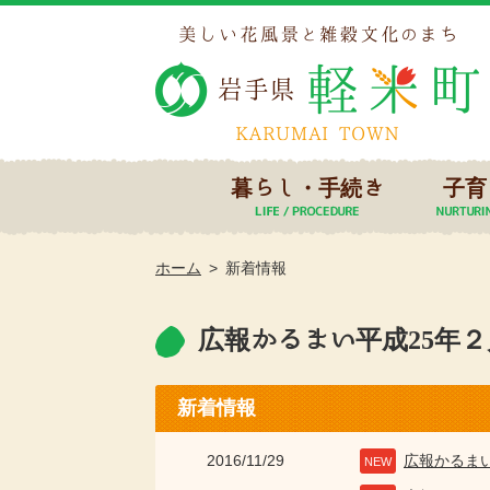
暮らし・手続き
子育
ホーム
新着情報
広報かるまい平成25年２月
新着情報
2016/11/29
広報かるま
NEW