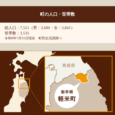
町の人口・世帯数
総人口：7,521（男：3,680・女：3,841）
世帯数：3,535
令和8年7月31日現在 町民生活課調べ