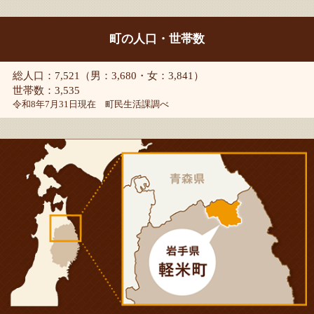
町の人口・世帯数
総人口：7,521（男：3,680・女：3,841）
世帯数：3,535
令和8年7月31日現在 町民生活課調べ