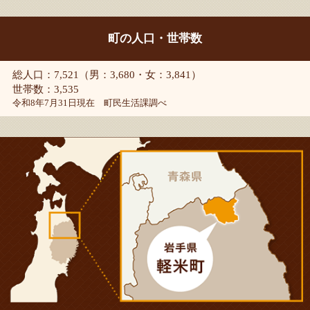
町の人口・世帯数
総人口：7,521（男：3,680・女：3,841）
世帯数：3,535
令和8年7月31日現在 町民生活課調べ