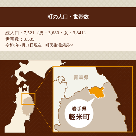
町の人口・世帯数
総人口：7,521（男：3,680・女：3,841）
世帯数：3,535
令和8年7月31日現在 町民生活課調べ