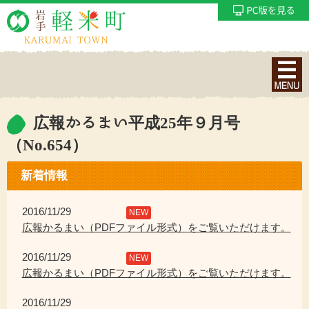
ナ
ビ
ゲ
ー
広報かるまい平成25年９月号
シ
（No.654）
ョ
ン
新着情報
メ
ニ
2016/11/29
NEW
ュ
広報かるまい（PDFファイル形式）をご覧いただけます。
ー
を
2016/11/29
NEW
表
広報かるまい（PDFファイル形式）をご覧いただけます。
示
2016/11/29