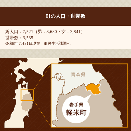
町の人口・世帯数
総人口：7,521（男：3,680・女：3,841）
世帯数：3,535
令和8年7月31日現在 町民生活課調べ