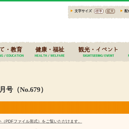
文字サイズ
配
標準
拡大
て・教育
健康・福祉
観光・イベント
号（No.679）
い（PDFファイル形式）をご覧いただけます。