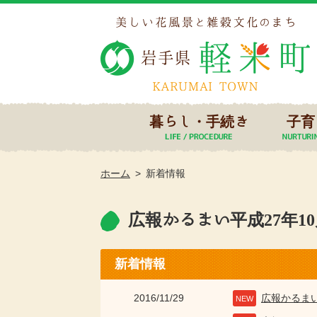
暮らし・手続き
子育
ホーム
新着情報
広報かるまい平成27年10月
新着情報
2016/11/29
広報かるま
NEW