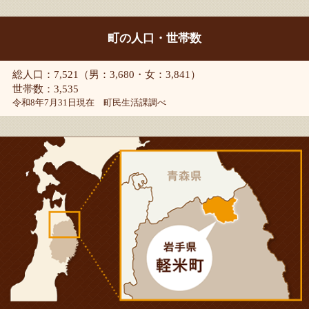
町の人口・世帯数
総人口：7,521（男：3,680・女：3,841）
世帯数：3,535
令和8年7月31日現在 町民生活課調べ