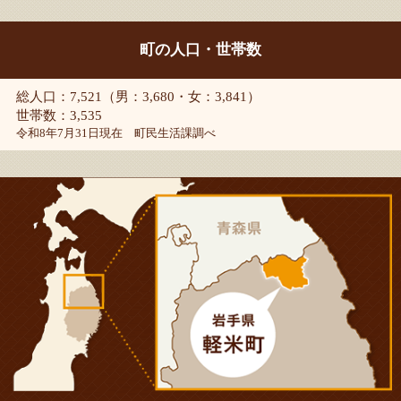
町の人口・世帯数
総人口：7,521（男：3,680・女：3,841）
世帯数：3,535
令和8年7月31日現在 町民生活課調べ