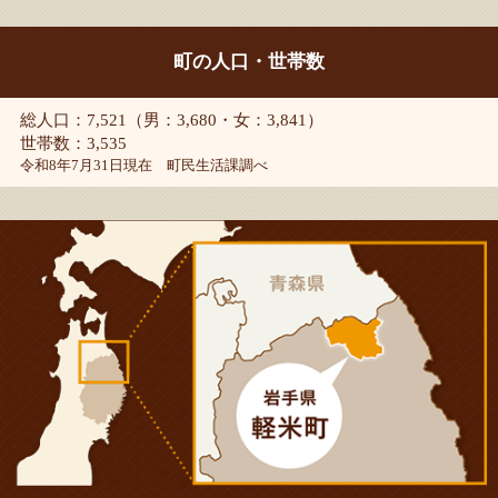
町の人口・世帯数
総人口：7,521（男：3,680・女：3,841）
世帯数：3,535
令和8年7月31日現在 町民生活課調べ