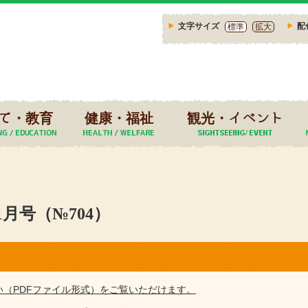
文字サイズ
配
標準
拡大
て・教育
健康・福祉
観光・イベント
1月号（№704）
い（PDFファイル形式）をご覧いただけます。