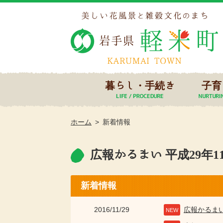
暮らし・手続き
子育
ホーム
新着情報
広報かるまい 平成29年1
新着情報
2016/11/29
広報かるま
NEW