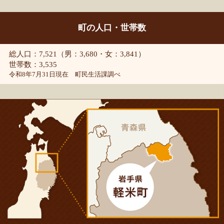
町の人口・世帯数
総人口：7,521（男：3,680・女：3,841）
世帯数：3,535
令和8年7月31日現在 町民生活課調べ