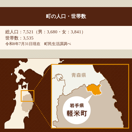
町の人口・世帯数
総人口：7,521（男：3,680・女：3,841）
世帯数：3,535
令和8年7月31日現在 町民生活課調べ