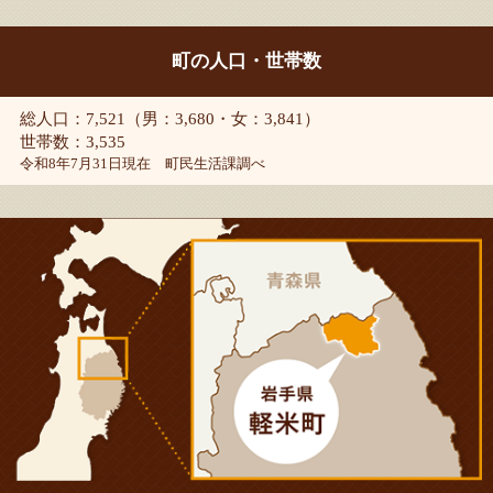
町の人口・世帯数
総人口：7,521（男：3,680・女：3,841）
世帯数：3,535
令和8年7月31日現在 町民生活課調べ