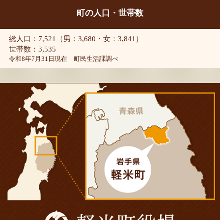
町の人口・世帯数
総人口：7,521（男：3,680・女：3,841）
世帯数：3,535
令和8年7月31日現在 町民生活課調べ