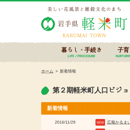
暮らし・手続き
子育
ホーム
新着情報
第２期軽米町人口ビジョ
新着情報
2016/11/29
広報かるま
NEW