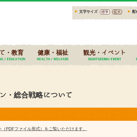
文字サイズ
配
標準
拡大
て・教育
健康・福祉
観光・イベント
ン・総合戦略について
い（PDFファイル形式）をご覧いただけます。