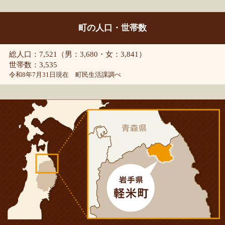
町の人口・世帯数
総人口：7,521（男：3,680・女：3,841）
世帯数：3,535
令和8年7月31日現在 町民生活課調べ