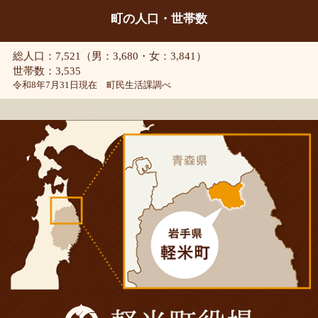
町の人口・世帯数
総人口：7,521（男：3,680・女：3,841）
世帯数：3,535
令和8年7月31日現在 町民生活課調べ