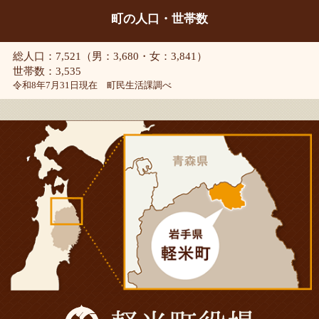
町の人口・世帯数
総人口：7,521（男：3,680・女：3,841）
世帯数：3,535
令和8年7月31日現在 町民生活課調べ