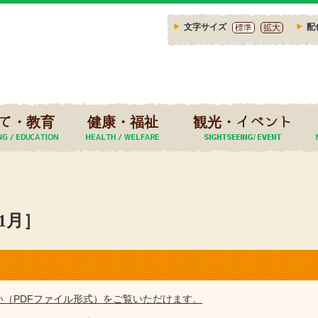
文字サイズ
配
標準
拡大
て・教育
健康・福祉
観光・イベント
1月］
い（PDFファイル形式）をご覧いただけます。