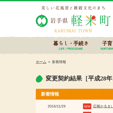
暮らし・手続き
子育
ホーム
新着情報
変更契約結果［平成28年
新着情報
2016/11/29
広報かるま
NEW