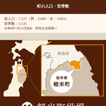
町の人口・世帯数
総人口：7,521（男：3,680・女：3,841）
世帯数：3,535
令和8年7月31日現在 町民生活課調べ