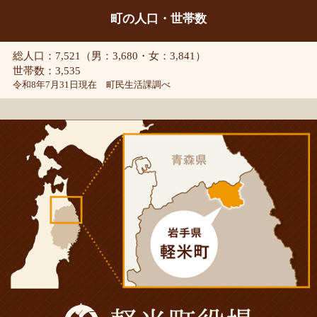
町の人口・世帯数
総人口：7,521（男：3,680・女：3,841）
世帯数：3,535
令和8年7月31日現在 町民生活課調べ