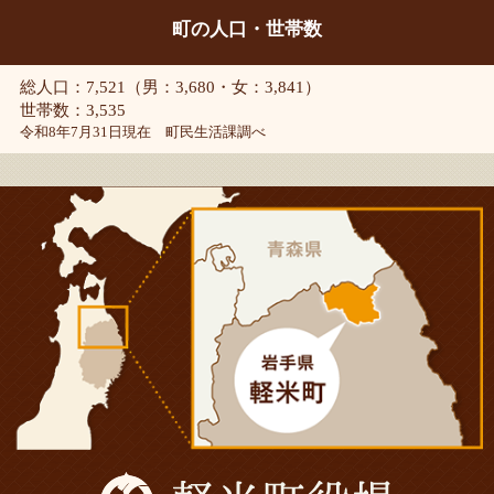
町の人口・世帯数
総人口：7,521（男：3,680・女：3,841）
世帯数：3,535
令和8年7月31日現在 町民生活課調べ