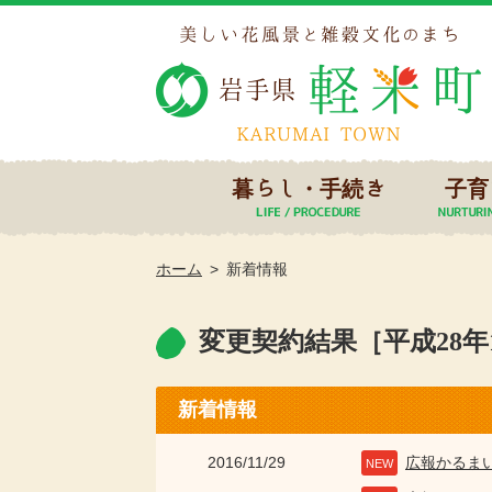
暮らし・手続き
子育
ホーム
新着情報
変更契約結果［平成28年
新着情報
2016/11/29
広報かるま
NEW