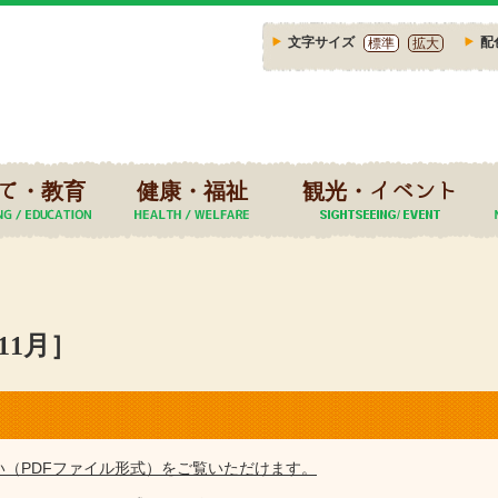
文字サイズ
配
標準
拡大
て・教育
健康・福祉
観光・イベント
11月］
い（PDFファイル形式）をご覧いただけます。