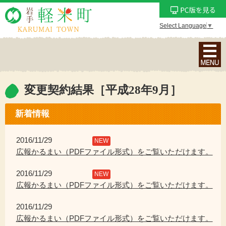
Select Language
▼
ナ
ビ
ゲ
ー
変更契約結果［平成28年9月］
シ
ョ
新着情報
ン
メ
2016/11/29
NEW
ニ
広報かるまい（PDFファイル形式）をご覧いただけます。
ュ
2016/11/29
ー
NEW
広報かるまい（PDFファイル形式）をご覧いただけます。
を
表
2016/11/29
示
広報かるまい（PDFファイル形式）をご覧いただけます。