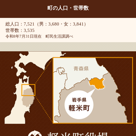
町の人口・世帯数
総人口：7,521（男：3,680・女：3,841）
世帯数：3,535
令和8年7月31日現在 町民生活課調べ