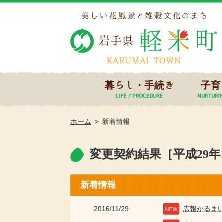
暮らし・手続き
子育
ホーム
新着情報
変更契約結果［平成29年
新着情報
2016/11/29
広報かるま
NEW