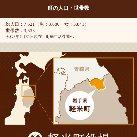
町の人口・世帯数
総人口：7,521（男：3,680・女：3,841）
世帯数：3,535
令和8年7月31日現在 町民生活課調べ