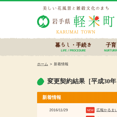
暮らし・手続き
子育
ホーム
新着情報
変更契約結果［平成30
新着情報
2016/11/29
広報かるま
NEW