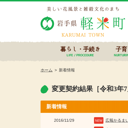
暮らし・手続き
子育
ホーム
新着情報
変更契約結果［令和3年
新着情報
2016/11/29
広報かるま
NEW