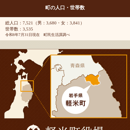
町の人口・世帯数
総人口：7,521（男：3,680・女：3,841）
世帯数：3,535
令和8年7月31日現在 町民生活課調べ