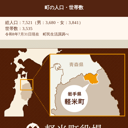
町の人口・世帯数
総人口：7,521（男：3,680・女：3,841）
世帯数：3,535
令和8年7月31日現在 町民生活課調べ