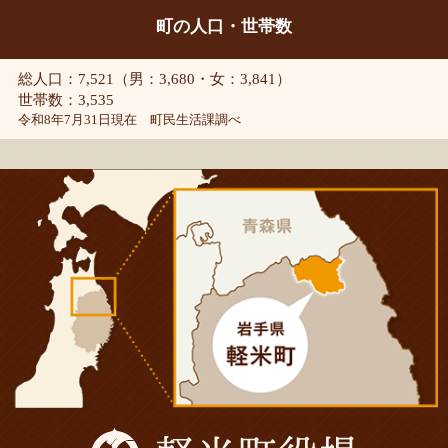
町の人口・世帯数
総人口：7,521（男：3,680・女：3,841）
世帯数：3,535
令和8年7月31日現在 町民生活課調べ