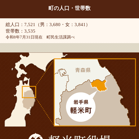
町の人口・世帯数
総人口：7,521（男：3,680・女：3,841）
世帯数：3,535
令和8年7月31日現在 町民生活課調べ