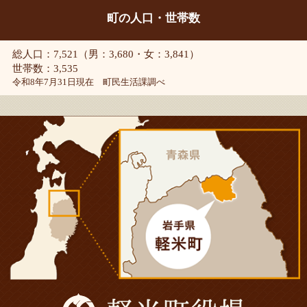
町の人口・世帯数
総人口：7,521（男：3,680・女：3,841）
世帯数：3,535
令和8年7月31日現在 町民生活課調べ