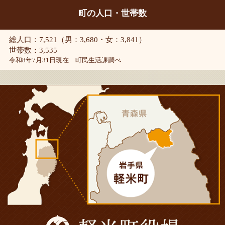
町の人口・世帯数
総人口：7,521（男：3,680・女：3,841）
世帯数：3,535
令和8年7月31日現在 町民生活課調べ